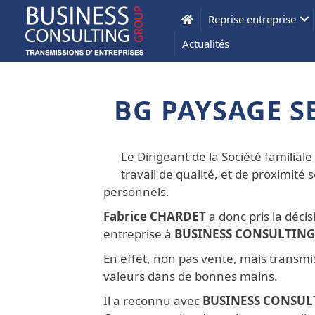
Reprise entreprise
Actualités
BG PAYSAGE S
Le Dirigeant de la Société familiale
travail de qualité, et de proximité
personnels.
Fabrice CHARDET
a donc pris la déci
entreprise à
BUSINESS CONSULTIN
En effet, non pas vente, mais transmis
valeurs dans de bonnes mains.
Il a reconnu avec
BUSINESS CONSUL