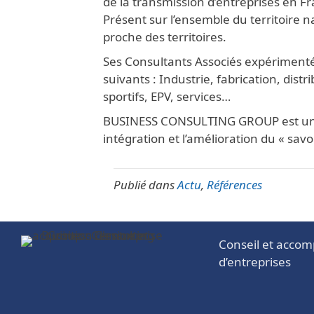
de la transmission d’entreprises en F
Présent sur l’ensemble du territoir
proche des territoires.
Ses Consultants Associés expérimentés
suivants : Industrie, fabrication, dis
sportifs, EPV, services…
BUSINESS CONSULTING GROUP est un ac
intégration et l’amélioration du « savoi
Publié dans
Actu
,
Références
Conseil et accom
d’entreprises