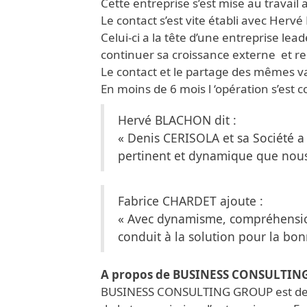
Cette entreprise s’est mise au travai
Le contact s’est vite établi avec He
Celui-ci a la tête d’une entreprise l
continuer sa croissance externe et re
Le contact et le partage des mêmes va
En moins de 6 mois l ‘opération s’est c
Hervé BLACHON dit :
« Denis CERISOLA et sa Société a 
pertinent et dynamique que nous
Fabrice CHARDET ajoute :
« Avec dynamisme, compréhensi
conduit à la solution pour la bo
A propos de BUSINESS CONSULTIN
BUSINESS CONSULTING GROUP est deve