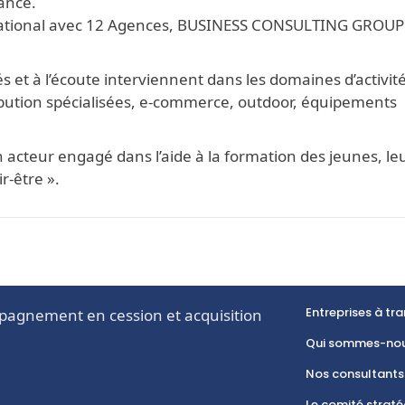
rance.
e national avec 12 Agences, BUSINESS CONSULTING GROUP
 et à l’écoute interviennent dans les domaines d’activit
tribution spécialisées, e-commerce, outdoor, équipements
teur engagé dans l’aide à la formation des jeunes, le
r-être ».
Entreprises à tr
pagnement en cession et acquisition
Qui sommes-nou
Nos consultants
Le comité strat