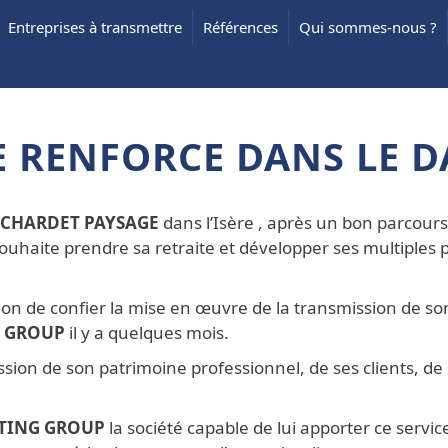
Entreprises à transmettre
Références
Qui sommes-nous ?
E RENFORCE DANS LE 
CHARDET PAYSAGE
dans l’Isère , après un bon parcours
 souhaite prendre sa retraite et développer ses multiples 
sion de confier la mise en œuvre de la transmission de so
G GROUP
il y a quelques mois.
sion de son patrimoine professionnel, de ses clients, de
TING GROUP
la société capable de lui apporter ce servic