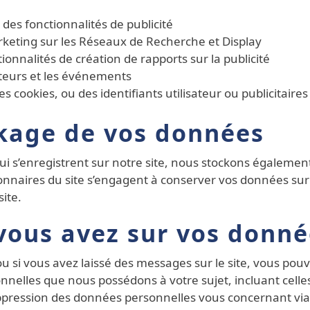
 des fonctionnalités de publicité
rketing sur les Réseaux de Recherche et Display
tionnalités de création de rapports sur la publicité
sateurs et les événements
s cookies, ou des identifiants utilisateur ou publicitaires
kage de vos données
es qui s’enregistrent sur notre site, nous stockons égalem
tionnaires du site s’engagent à conserver vos données sur
ite.
 vous avez sur vos donn
u si vous avez laissé des messages sur le site, vous pou
nelles que nous possédons à votre sujet, incluant celle
ression des données personnelles vous concernant via