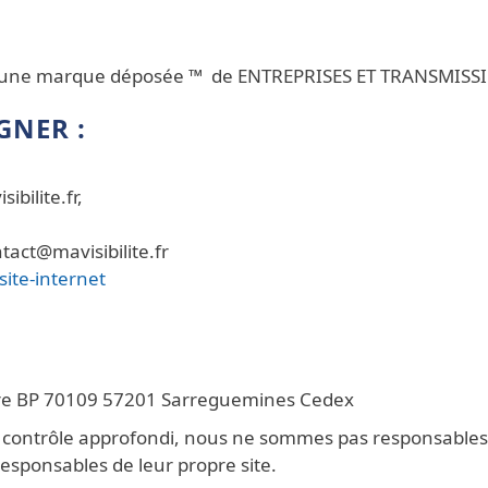
une marque déposée ™ de ENTREPRISES ET TRANSMISS
NER :
bilite.fr,
tact@mavisibilite.fr
site-internet
Gare BP 70109 57201 Sarreguemines Cedex
n contrôle approfondi, nous ne sommes pas responsables d
esponsables de leur propre site.