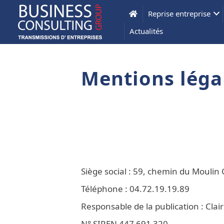
Reprise entreprise
Actualités
Mentions léga
Siège social : 59, chemin du Moul
Téléphone : 04.72.19.19.89
Responsable de la publication : Cla
N° SIREN 447 691 320