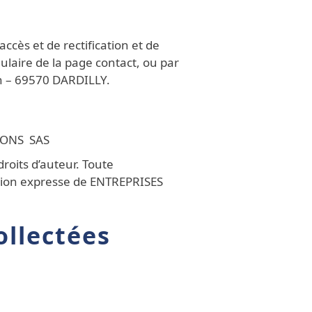
ccès et de rectification et de
laire de la page contact, ou par
n – 69570 DARDILLY.
IONS SAS
roits d’auteur. Toute
sation expresse de ENTREPRISES
ollectées