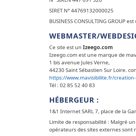
SIRET N° 44769132000025
BUSINESS CONSULTING GROUP est 
WEBMASTER/WEBDESIG
Ce site est un
Izeego.com
Izeego.com est une marque de mavisi
1 bis avenue Jules Verne,
44230 Saint Sébastien Sur Loire. con
https://www.mavisibilite.fr/creation-
Tél : 02 85 52 40 83
HÉBERGEUR :
1&1 Internet SARL 7, place de la 
Limite de responsabilité : Malgré u
opérateurs des sites externes sont r