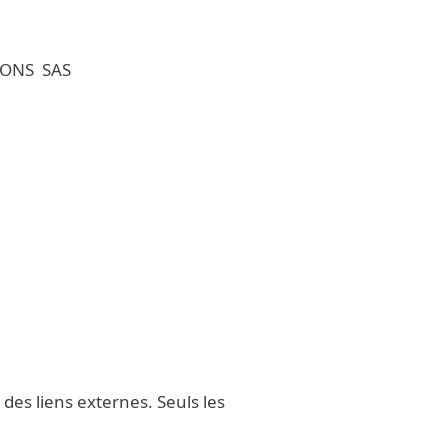
IONS SAS
es liens externes. Seuls les