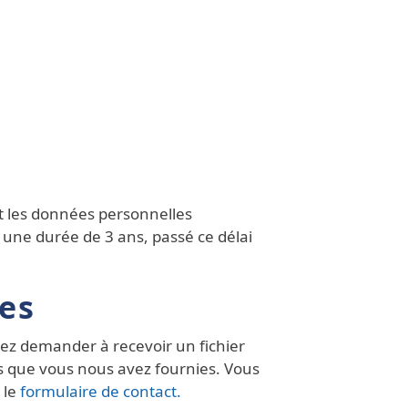
ent les données personnelles
 une durée de 3 ans, passé ce délai
ées
vez demander à recevoir un fichier
s que vous nous avez fournies. Vous
 le
formulaire de contact.