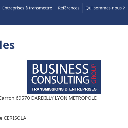
Entreprises à transmettre
Références
Qui sommes-nous ?
les
in Carron 69570 DARDILLY LYON METROPOLE
ire CERISOLA