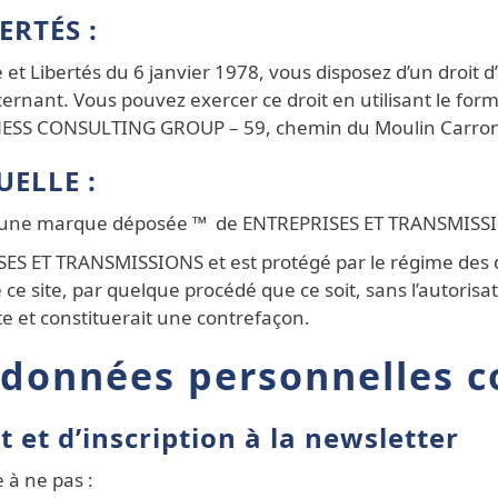
ERTÉS :
t Libertés du 6 janvier 1978, vous disposez d’un droit d’a
nant. Vous pouvez exercer ce droit en utilisant le formu
USINESS CONSULTING GROUP – 59, chemin du Moulin Carro
UELLE :
une marque déposée ™ de ENTREPRISES ET TRANSMISS
ISES ET TRANSMISSIONS et est protégé par le régime des d
e ce site, par quelque procédé que ce soit, sans l’autori
e et constituerait une contrefaçon.
 données personnelles c
 et d’inscription à la newsletter
 à ne pas :