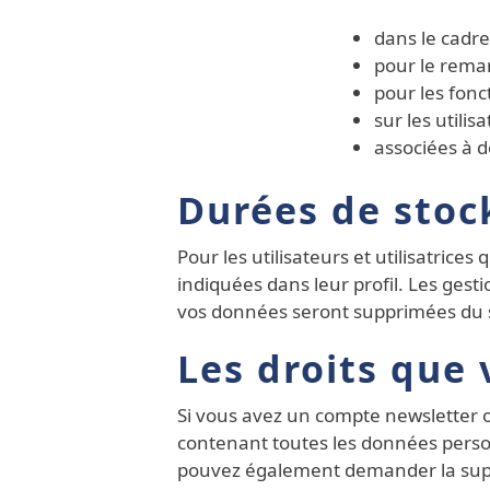
dans le cadre
pour le rema
pour les fonc
sur les utili
associées à de
Durées de stoc
Pour les utilisateurs et utilisatric
indiquées dans leur profil. Les ges
vos données seront supprimées du s
Les droits que
Si vous avez un compte newsletter o
contenant toutes les données person
pouvez également demander la supp